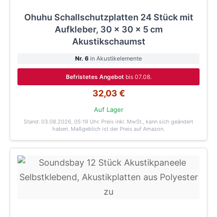
Ohuhu Schallschutzplatten 24 Stück mit
Aufkleber, 30 x 30 x 5 cm
Akustikschaumst
Nr. 6
in Akustikelemente
Befristetes Angebot
bis 07.08.
32,03 €
Auf Lager
Stand: 03.08.2026, 05:19 Uhr
. Preis inkl. MwSt., kann sich geändert
haben. Maßgeblich ist der Preis auf Amazon.