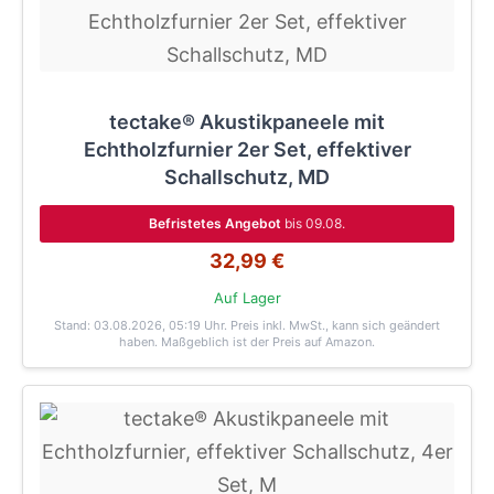
tectake® Akustikpaneele mit
Echtholzfurnier 2er Set, effektiver
Schallschutz, MD
Befristetes Angebot
bis 09.08.
32,99 €
Auf Lager
Stand: 03.08.2026, 05:19 Uhr
. Preis inkl. MwSt., kann sich geändert
haben. Maßgeblich ist der Preis auf Amazon.