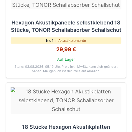
Hexagon Akustikpaneele selbstklebend 18
Stücke, TONOR Schallabsorber Schallschut
Nr. 1
in Akustikelemente
29,99 €
Auf Lager
Stand: 03.08.2026, 05:19 Uhr
. Preis inkl. MwSt., kann sich geändert
haben. Maßgeblich ist der Preis auf Amazon.
18 Stücke Hexagon Akustikplatten