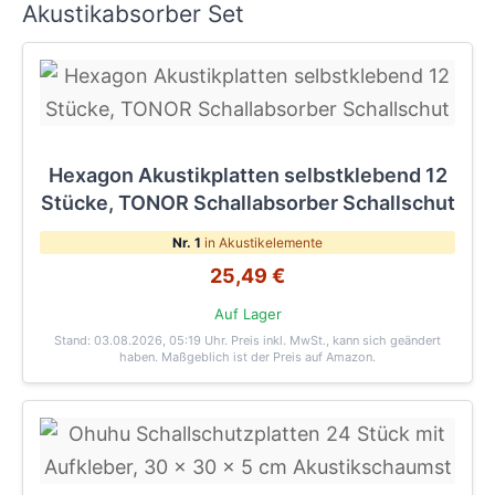
Akustikabsorber Set
Hexagon Akustikplatten selbstklebend 12
Stücke, TONOR Schallabsorber Schallschut
Nr. 1
in Akustikelemente
25,49 €
Auf Lager
Stand: 03.08.2026, 05:19 Uhr
. Preis inkl. MwSt., kann sich geändert
haben. Maßgeblich ist der Preis auf Amazon.