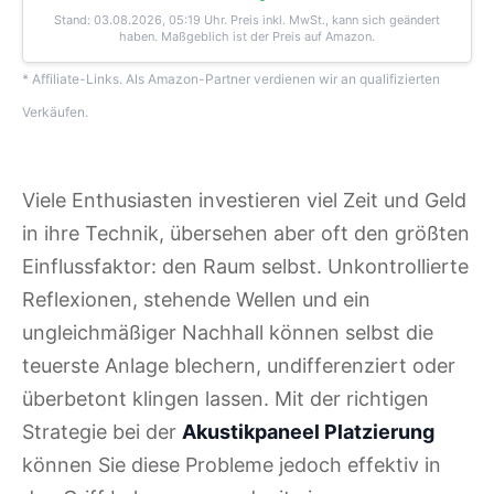
Stand: 03.08.2026, 05:19 Uhr
. Preis inkl. MwSt., kann sich geändert
haben. Maßgeblich ist der Preis auf Amazon.
* Affiliate-Links. Als Amazon-Partner verdienen wir an qualifizierten
Verkäufen.
Viele Enthusiasten investieren viel Zeit und Geld
in ihre Technik, übersehen aber oft den größten
Einflussfaktor: den Raum selbst. Unkontrollierte
Reflexionen, stehende Wellen und ein
ungleichmäßiger Nachhall können selbst die
teuerste Anlage blechern, undifferenziert oder
überbetont klingen lassen. Mit der richtigen
Strategie bei der
Akustikpaneel Platzierung
können Sie diese Probleme jedoch effektiv in