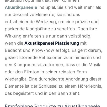
akustisch optimiert ist. Hier kommen
Akustikpaneele
ins Spiel. Sie sind weit mehr als
nur dekorative Elemente; sie sind das
entscheidende Werkzeug, um eine präzise und
packende Klangbühne zu schaffen. Doch ihre
Wirkung entfalten sie nur dann vollständig,
wenn die
Akustikpaneel Platzierung
mit
Bedacht und Know-how erfolgt. Es geht darum,
gezielt störende Reflexionen zu minimieren und
den Klangraum so zu formen, dass er die Musik
oder den Filmton in seiner reinsten Form
wiedergibt. Eine durchdachte Anordnung dieser
Elemente ist der Schlüssel zu einem Hörerlebnis,
das begeistert und in den Bann zieht.
Empfohlene Produkte zu Akustikpaneele