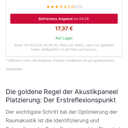
★★★☆☆
3.8
(272)
Befristetes Angebot
bis 06.08.
17,37 €
Auf Lager
Stand: 03.08.2026, 05:19 Uhr
. Preis inkl. MwSt., kann sich geändert
haben. Maßgeblich ist der Preis auf Amazon.
* Affiliate-Links. Als Amazon-Partner verdienen wir an qualifizierten
Verkäufen.
Die goldene Regel der Akustikpaneel
Platzierung: Der Erstreflexionspunkt
Der wichtigste Schritt bei der Optimierung der
Raumakustik ist die Identifizierung und