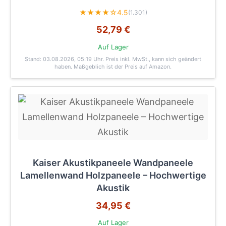
★★★★☆
4.5
(1.301)
52,79 €
Auf Lager
Stand: 03.08.2026, 05:19 Uhr
. Preis inkl. MwSt., kann sich geändert
haben. Maßgeblich ist der Preis auf Amazon.
Kaiser Akustikpaneele Wandpaneele
Lamellenwand Holzpaneele – Hochwertige
Akustik
34,95 €
Auf Lager