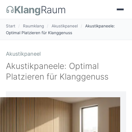
Klang
Raum
Start
/
Raumklang
/
Akustikpaneel
/
Akustikpaneele:
Optimal Platzieren für Klanggenuss
Akustikpaneel
Akustikpaneele: Optimal
Platzieren für Klanggenuss