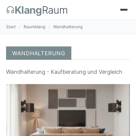
Klang
Raum
Start
/
Raumklang
/
Wandhalterung
WANDHALTERUNG
Wandhalterung - Kaufberatung und Vergleich