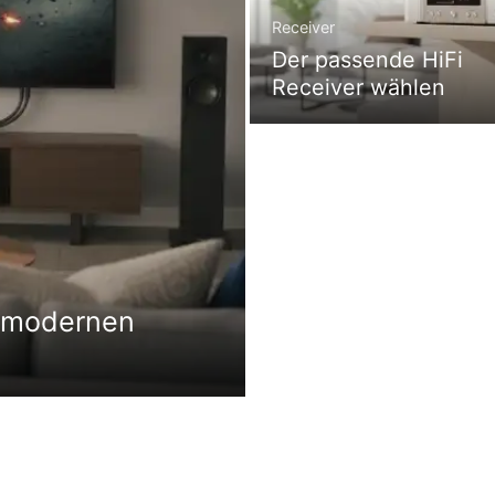
Receiver
Der passende HiFi
Receiver wählen
s modernen