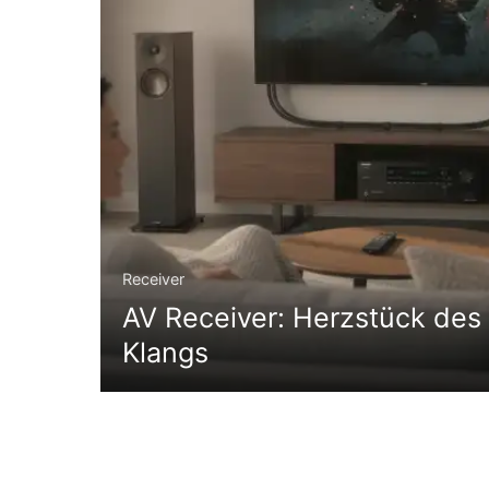
Receiver
AV Receiver: Herzstück de
Klangs