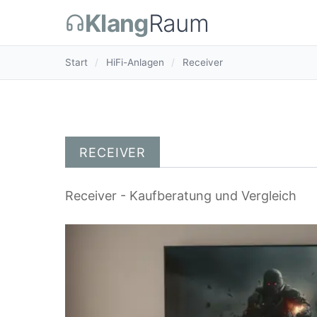
Klang
Raum
Start
/
HiFi-Anlagen
/
Receiver
RECEIVER
Receiver - Kaufberatung und Vergleich