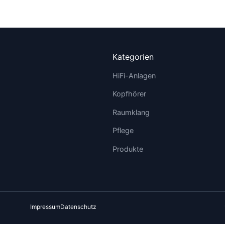
Kategorien
HiFi-Anlagen
Kopfhörer
Raumklang
Pflege
Produkte
Impressum
Datenschutz