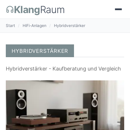
Klang
Raum
Start
/
HiFi-Anlagen
/
Hybridverstärker
HYBRIDVERSTÄRKER
Hybridverstärker - Kaufberatung und Vergleich