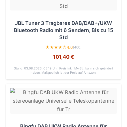
JBL Tuner 3 Tragbares DAB/DAB+/UKW
Bluetooth Radio mit 6 Sendern, Bis zu 15
Std
★★★★☆
4.6
(460)
101,40 €
Stand: 03.08.2026, 05:19 Uhr
. Preis inkl. MwSt., kann sich geändert
haben. Maßgeblich ist der Preis auf Amazon.
Bingfu DAB UKW Radio Antenne für