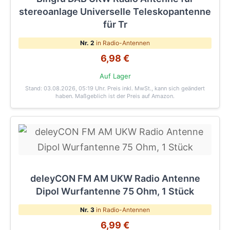
stereoanlage Universelle Teleskopantenne
für Tr
Nr. 2
in Radio-Antennen
6,98 €
Auf Lager
Stand: 03.08.2026, 05:19 Uhr
. Preis inkl. MwSt., kann sich geändert
haben. Maßgeblich ist der Preis auf Amazon.
deleyCON FM AM UKW Radio Antenne
Dipol Wurfantenne 75 Ohm, 1 Stück
Nr. 3
in Radio-Antennen
6,99 €