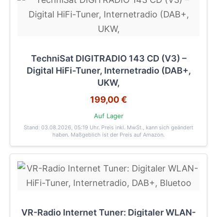
TechniSat DIGITRADIO 143 CD (V3) –
Digital HiFi-Tuner, Internetradio (DAB+,
UKW,
199,00 €
Auf Lager
Stand: 03.08.2026, 05:19 Uhr
. Preis inkl. MwSt., kann sich geändert
haben. Maßgeblich ist der Preis auf Amazon.
VR-Radio Internet Tuner: Digitaler WLAN-