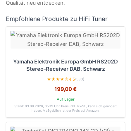
Qualität neu entdecken.
Empfohlene Produkte zu HiFi Tuner
Yamaha Elektronik Europa GmbH RS202D
Stereo-Receiver DAB, Schwarz
★★★★☆
4.5
(530)
199,00 €
Auf Lager
Stand: 03.08.2026, 05:19 Uhr
. Preis inkl. MwSt., kann sich geändert
haben. Maßgeblich ist der Preis auf Amazon.