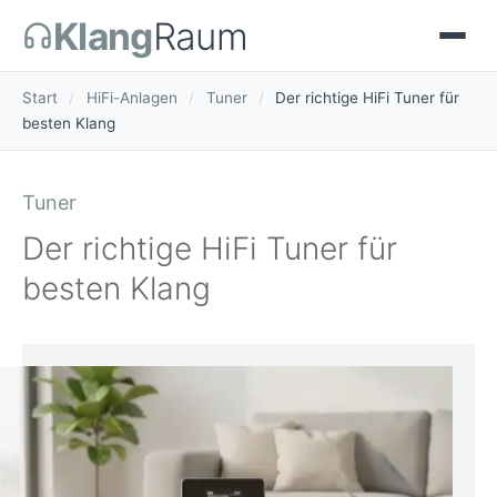
Klang
Raum
Start
/
HiFi-Anlagen
/
Tuner
/
Der richtige HiFi Tuner für
besten Klang
Tuner
Der richtige HiFi Tuner für
besten Klang