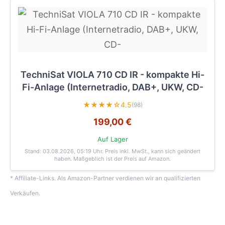
TechniSat VIOLA 710 CD IR - kompakte Hi-
Fi-Anlage (Internetradio, DAB+, UKW, CD-
★★★★☆
4.5
(98)
199,00 €
Auf Lager
Stand: 03.08.2026, 05:19 Uhr
. Preis inkl. MwSt., kann sich geändert
haben. Maßgeblich ist der Preis auf Amazon.
* Affiliate-Links. Als Amazon-Partner verdienen wir an qualifizierten
Verkäufen.