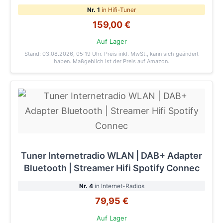
Nr. 1
in Hifi-Tuner
159,00 €
Auf Lager
Stand: 03.08.2026, 05:19 Uhr
. Preis inkl. MwSt., kann sich geändert
haben. Maßgeblich ist der Preis auf Amazon.
Tuner Internetradio WLAN | DAB+ Adapter
Bluetooth | Streamer Hifi Spotify Connec
Nr. 4
in Internet-Radios
79,95 €
Auf Lager