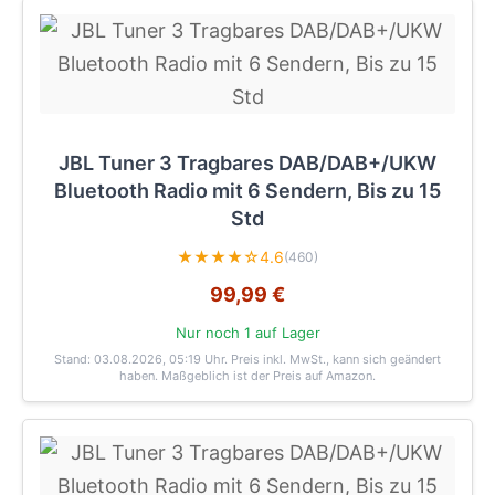
JBL Tuner 3 Tragbares DAB/DAB+/UKW
Bluetooth Radio mit 6 Sendern, Bis zu 15
Std
★★★★☆
4.6
(460)
99,99 €
Nur noch 1 auf Lager
Stand: 03.08.2026, 05:19 Uhr
. Preis inkl. MwSt., kann sich geändert
haben. Maßgeblich ist der Preis auf Amazon.