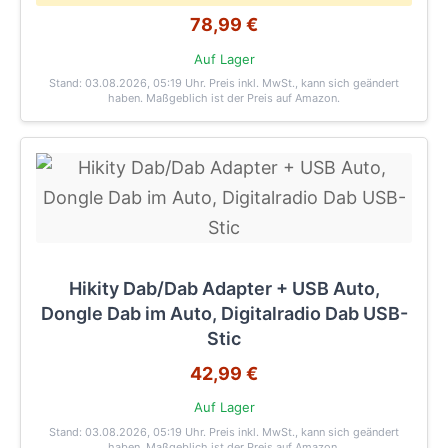
78,99 €
Auf Lager
Stand: 03.08.2026, 05:19 Uhr
. Preis inkl. MwSt., kann sich geändert
haben. Maßgeblich ist der Preis auf Amazon.
Hikity Dab/Dab Adapter + USB Auto,
Dongle Dab im Auto, Digitalradio Dab USB-
Stic
42,99 €
Auf Lager
Stand: 03.08.2026, 05:19 Uhr
. Preis inkl. MwSt., kann sich geändert
haben. Maßgeblich ist der Preis auf Amazon.