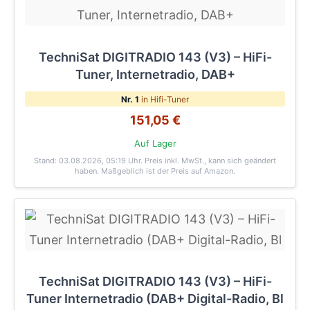
TechniSat DIGITRADIO 143 (V3) – HiFi-
Tuner, Internetradio, DAB+
Nr. 1
in Hifi-Tuner
151,05 €
Auf Lager
Stand: 03.08.2026, 05:19 Uhr
. Preis inkl. MwSt., kann sich geändert
haben. Maßgeblich ist der Preis auf Amazon.
TechniSat DIGITRADIO 143 (V3) – HiFi-
Tuner Internetradio (DAB+ Digital-Radio, Bl