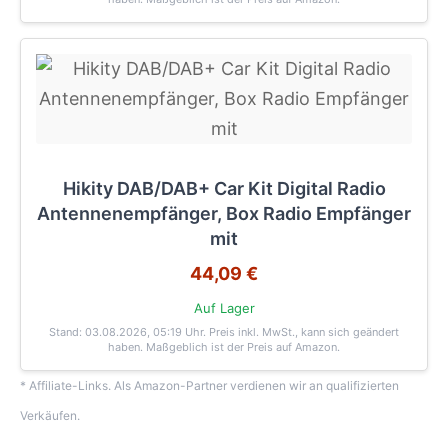
Hikity DAB/DAB+ Car Kit Digital Radio
Antennenempfänger, Box Radio Empfänger
mit
44,09 €
Auf Lager
Stand: 03.08.2026, 05:19 Uhr
. Preis inkl. MwSt., kann sich geändert
haben. Maßgeblich ist der Preis auf Amazon.
* Affiliate-Links. Als Amazon-Partner verdienen wir an qualifizierten
Verkäufen.