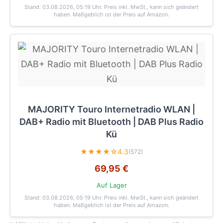
Stand: 03.08.2026, 05:19 Uhr
. Preis inkl. MwSt., kann sich geändert
haben. Maßgeblich ist der Preis auf Amazon.
MAJORITY Touro Internetradio WLAN |
DAB+ Radio mit Bluetooth | DAB Plus Radio
Kü
★★★★☆
4.3
(572)
69,95 €
Auf Lager
Stand: 03.08.2026, 05:19 Uhr
. Preis inkl. MwSt., kann sich geändert
haben. Maßgeblich ist der Preis auf Amazon.