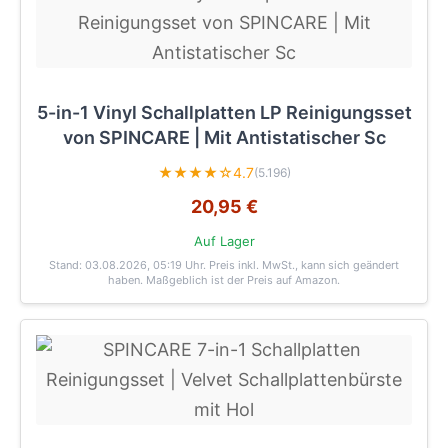
5-in-1 Vinyl Schallplatten LP Reinigungsset
von SPINCARE | Mit Antistatischer Sc
★★★★☆
4.7
(5.196)
20,95 €
Auf Lager
Stand: 03.08.2026, 05:19 Uhr
. Preis inkl. MwSt., kann sich geändert
haben. Maßgeblich ist der Preis auf Amazon.