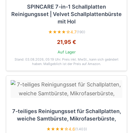
SPINCARE 7-in-1 Schallplatten
Reinigungsset | Velvet Schallplattenbürste
mit Hol
★★★★☆
4.7
(190)
21,95 €
Auf Lager
Stand: 03.08.2026, 05:19 Uhr
. Preis inkl. MwSt., kann sich geändert
haben. Maßgeblich ist der Preis auf Amazon.
7-teiliges Reinigungsset für Schallplatten,
weiche Samtbürste, Mikrofaserbürste,
★★★★☆
4.6
(1.403)