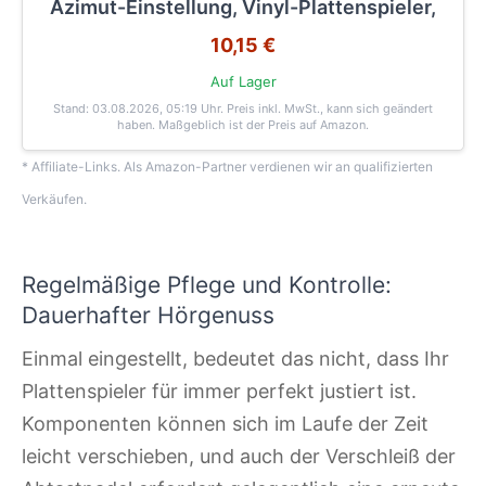
Azimut-Einstellung, Vinyl-Plattenspieler,
10,15 €
Auf Lager
Stand: 03.08.2026, 05:19 Uhr
. Preis inkl. MwSt., kann sich geändert
haben. Maßgeblich ist der Preis auf Amazon.
* Affiliate-Links. Als Amazon-Partner verdienen wir an qualifizierten
Verkäufen.
Regelmäßige Pflege und Kontrolle:
Dauerhafter Hörgenuss
Einmal eingestellt, bedeutet das nicht, dass Ihr
Plattenspieler für immer perfekt justiert ist.
Komponenten können sich im Laufe der Zeit
leicht verschieben, und auch der Verschleiß der