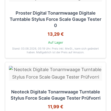
Proster Digital Tonarmwaage Digitale
Turntable Stylus Force Scale Gauge Tester
0
13,29 €
Auf Lager
Stand: 03.08.2026, 05:19 Uhr
. Preis inkl. MwSt., kann sich geändert
haben. Maßgeblich ist der Preis auf Amazon.
Neoteck Digitale Tonarmwaage Turntable
Stylus Force Scale Gauge Tester Prüfvorri
11,99 €