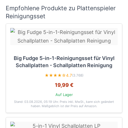
Empfohlene Produkte zu Plattenspieler
Reinigungsset
Big Fudge 5-in-1-Reinigungsset für Vinyl
Schallplatten - Schallplatten Reinigung
★★★★☆
4.7
(3.768)
19,99 €
Auf Lager
Stand: 03.08.2026, 05:19 Uhr
. Preis inkl. MwSt., kann sich geändert
haben. Maßgeblich ist der Preis auf Amazon.