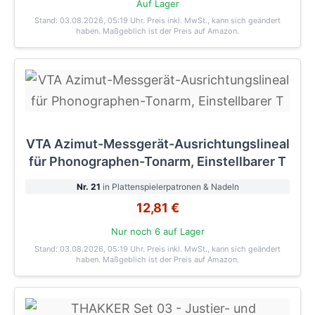
Auf Lager
Stand: 03.08.2026, 05:19 Uhr
. Preis inkl. MwSt., kann sich geändert
haben. Maßgeblich ist der Preis auf Amazon.
VTA Azimut-Messgerät-Ausrichtungslineal
für Phonographen-Tonarm, Einstellbarer T
Nr. 21
in Plattenspielerpatronen & Nadeln
12,81 €
Nur noch 6 auf Lager
Stand: 03.08.2026, 05:19 Uhr
. Preis inkl. MwSt., kann sich geändert
haben. Maßgeblich ist der Preis auf Amazon.