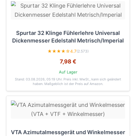
Spurtar 32 Klinge Fühlerlehre Universal
Dickenmesser Edelstahl Metrisch/Imperial
★★★★☆
4.7
(2.573)
7,98 €
Auf Lager
Stand: 03.08.2026, 05:19 Uhr
. Preis inkl. MwSt., kann sich geändert
haben. Maßgeblich ist der Preis auf Amazon.
VTA Azimutalmessgerät und Winkelmesser