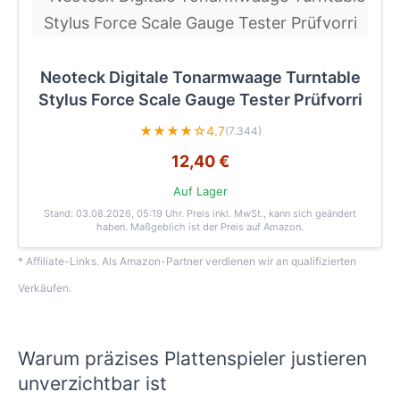
Neoteck Digitale Tonarmwaage Turntable
Stylus Force Scale Gauge Tester Prüfvorri
★★★★☆
4.7
(7.344)
12,40 €
Auf Lager
Stand: 03.08.2026, 05:19 Uhr
. Preis inkl. MwSt., kann sich geändert
haben. Maßgeblich ist der Preis auf Amazon.
* Affiliate-Links. Als Amazon-Partner verdienen wir an qualifizierten
Verkäufen.
Warum präzises Plattenspieler justieren
unverzichtbar ist