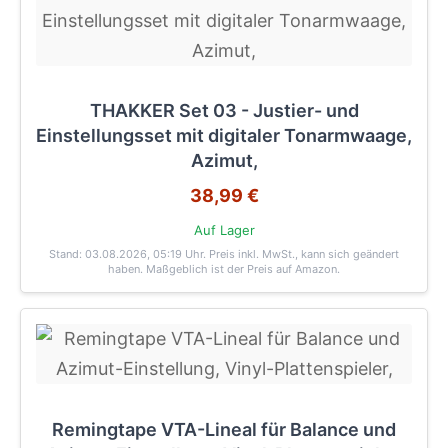
THAKKER Set 03 - Justier- und
Einstellungsset mit digitaler Tonarmwaage,
Azimut,
38,99 €
Auf Lager
Stand: 03.08.2026, 05:19 Uhr
. Preis inkl. MwSt., kann sich geändert
haben. Maßgeblich ist der Preis auf Amazon.
Remingtape VTA-Lineal für Balance und