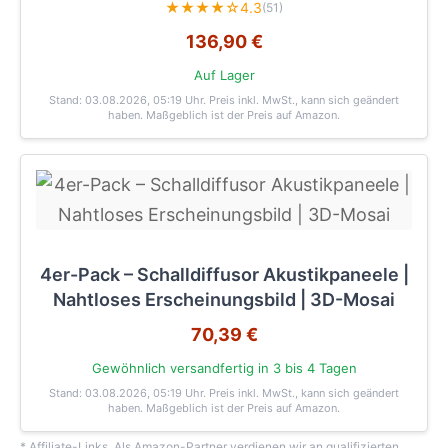
★★★★☆
4.3
(51)
136,90 €
Auf Lager
Stand: 03.08.2026, 05:19 Uhr
. Preis inkl. MwSt., kann sich geändert
haben. Maßgeblich ist der Preis auf Amazon.
4er-Pack – Schalldiffusor Akustikpaneele |
Nahtloses Erscheinungsbild | 3D-Mosai
70,39 €
Gewöhnlich versandfertig in 3 bis 4 Tagen
Stand: 03.08.2026, 05:19 Uhr
. Preis inkl. MwSt., kann sich geändert
haben. Maßgeblich ist der Preis auf Amazon.
* Affiliate-Links. Als Amazon-Partner verdienen wir an qualifizierten