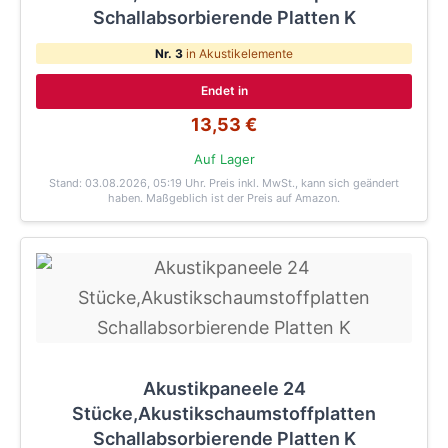
Schallabsorbierende Platten K
Nr. 3
in Akustikelemente
Endet in
13,53 €
Auf Lager
Stand: 03.08.2026, 05:19 Uhr
. Preis inkl. MwSt., kann sich geändert
haben. Maßgeblich ist der Preis auf Amazon.
Akustikpaneele 24
Stücke,Akustikschaumstoffplatten
Schallabsorbierende Platten K