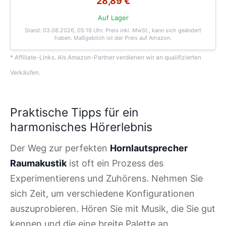
28,89 €
Auf Lager
Stand: 03.08.2026, 05:19 Uhr
. Preis inkl. MwSt., kann sich geändert
haben. Maßgeblich ist der Preis auf Amazon.
* Affiliate-Links. Als Amazon-Partner verdienen wir an qualifizierten
Verkäufen.
Praktische Tipps für ein
harmonisches Hörerlebnis
Der Weg zur perfekten
Hornlautsprecher
Raumakustik
ist oft ein Prozess des
Experimentierens und Zuhörens. Nehmen Sie
sich Zeit, um verschiedene Konfigurationen
auszuprobieren. Hören Sie mit Musik, die Sie gut
kennen und die eine breite Palette an