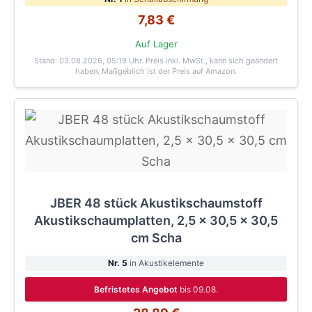
7,83 €
Auf Lager
Stand: 03.08.2026, 05:19 Uhr
. Preis inkl. MwSt., kann sich geändert
haben. Maßgeblich ist der Preis auf Amazon.
JBER 48 stück Akustikschaumstoff
Akustikschaumplatten, 2,5 x 30,5 x 30,5
cm Scha
Nr. 5
in Akustikelemente
Befristetes Angebot
bis 09.08.