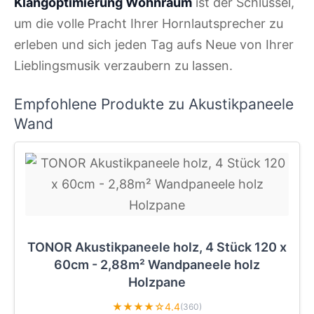
Klangoptimierung Wohnraum
ist der Schlüssel,
um die volle Pracht Ihrer Hornlautsprecher zu
erleben und sich jeden Tag aufs Neue von Ihrer
Lieblingsmusik verzaubern zu lassen.
Empfohlene Produkte zu Akustikpaneele
Wand
TONOR Akustikpaneele holz, 4 Stück 120 x
60cm - 2,88m² Wandpaneele holz
Holzpane
★★★★☆
4.4
(360)