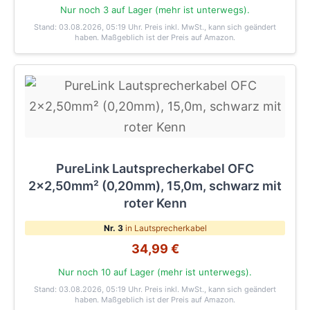
Nur noch 3 auf Lager (mehr ist unterwegs).
Stand: 03.08.2026, 05:19 Uhr
. Preis inkl. MwSt., kann sich geändert
haben. Maßgeblich ist der Preis auf Amazon.
PureLink Lautsprecherkabel OFC
2x2,50mm² (0,20mm), 15,0m, schwarz mit
roter Kenn
Nr. 3
in Lautsprecherkabel
34,99 €
Nur noch 10 auf Lager (mehr ist unterwegs).
Stand: 03.08.2026, 05:19 Uhr
. Preis inkl. MwSt., kann sich geändert
haben. Maßgeblich ist der Preis auf Amazon.