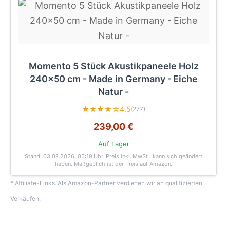
Momento 5 Stück Akustikpaneele Holz
240x50 cm - Made in Germany - Eiche
Natur -
★★★★☆
4.5
(277)
239,00 €
Auf Lager
Stand: 03.08.2026, 05:19 Uhr
. Preis inkl. MwSt., kann sich geändert
haben. Maßgeblich ist der Preis auf Amazon.
* Affiliate-Links. Als Amazon-Partner verdienen wir an qualifizierten
Verkäufen.