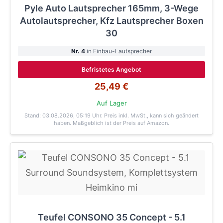
Pyle Auto Lautsprecher 165mm, 3-Wege
Autolautsprecher, Kfz Lautsprecher Boxen
30
Nr. 4
in Einbau-Lautsprecher
Befristetes Angebot
25,49 €
Auf Lager
Stand: 03.08.2026, 05:19 Uhr
. Preis inkl. MwSt., kann sich geändert
haben. Maßgeblich ist der Preis auf Amazon.
Teufel CONSONO 35 Concept - 5.1