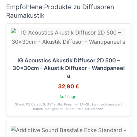
Empfohlene Produkte zu Diffusoren
Raumakustik
IG Acoustics Akustik Diffusor 2D 500 –
30x30cm - Akustik Diffusor - Wandpaneel
a
32,90 €
Auf Lager
Stand: 03.08.2026, 05:19 Uhr
. Preis inkl. MwSt., kann sich geändert
haben. Maßgeblich ist der Preis auf Amazon.