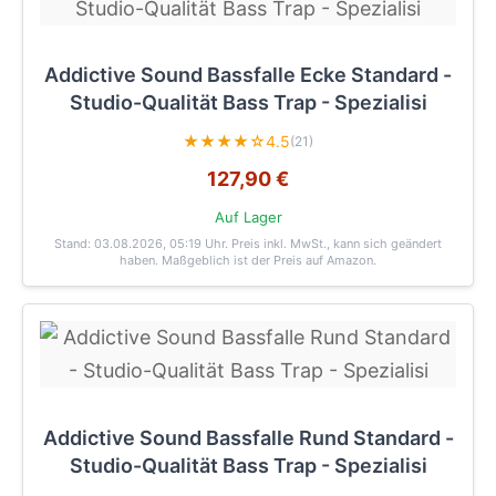
Addictive Sound Bassfalle Ecke Standard -
Studio-Qualität Bass Trap - Spezialisi
★★★★☆
4.5
(21)
127,90 €
Auf Lager
Stand: 03.08.2026, 05:19 Uhr
. Preis inkl. MwSt., kann sich geändert
haben. Maßgeblich ist der Preis auf Amazon.
Addictive Sound Bassfalle Rund Standard -
Studio-Qualität Bass Trap - Spezialisi