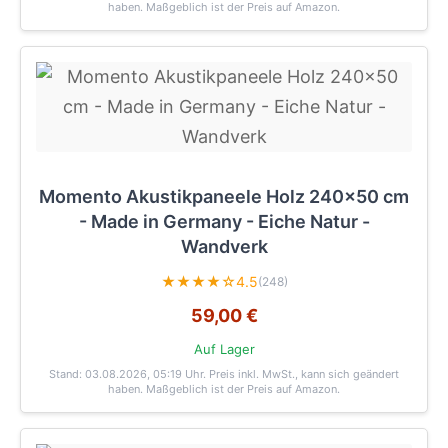
haben. Maßgeblich ist der Preis auf Amazon.
Momento Akustikpaneele Holz 240x50 cm
- Made in Germany - Eiche Natur -
Wandverk
★★★★☆
4.5
(248)
59,00 €
Auf Lager
Stand: 03.08.2026, 05:19 Uhr
. Preis inkl. MwSt., kann sich geändert
haben. Maßgeblich ist der Preis auf Amazon.