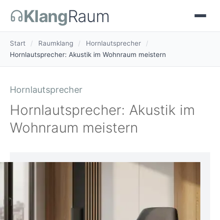
Klang
Raum
Start
/
Raumklang
/
Hornlautsprecher
/
Hornlautsprecher: Akustik im Wohnraum meistern
Hornlautsprecher
Hornlautsprecher: Akustik im
Wohnraum meistern