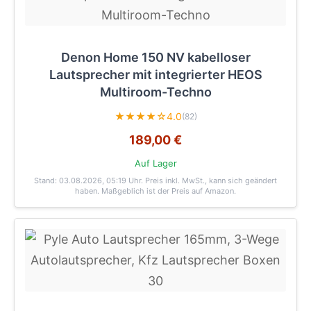
Denon Home 150 NV kabelloser
Lautsprecher mit integrierter HEOS
Multiroom-Techno
★★★★☆
4.0
(82)
189,00 €
Auf Lager
Stand: 03.08.2026, 05:19 Uhr
. Preis inkl. MwSt., kann sich geändert
haben. Maßgeblich ist der Preis auf Amazon.