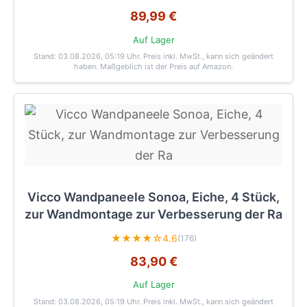
89,99 €
Auf Lager
Stand: 03.08.2026, 05:19 Uhr
. Preis inkl. MwSt., kann sich geändert
haben. Maßgeblich ist der Preis auf Amazon.
Vicco Wandpaneele Sonoa, Eiche, 4 Stück,
zur Wandmontage zur Verbesserung der Ra
★★★★☆
4.6
(176)
83,90 €
Auf Lager
Stand: 03.08.2026, 05:19 Uhr
. Preis inkl. MwSt., kann sich geändert