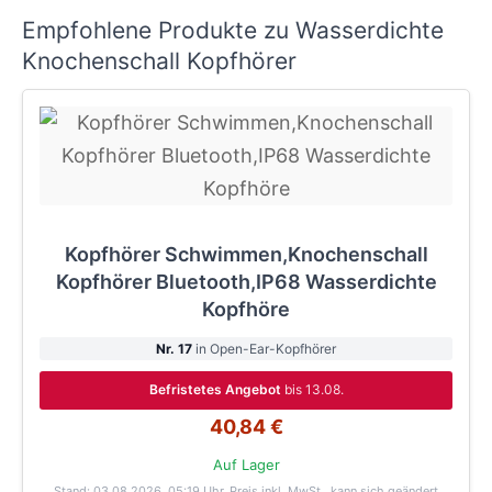
Empfohlene Produkte zu Wasserdichte
Knochenschall Kopfhörer
Kopfhörer Schwimmen,Knochenschall
Kopfhörer Bluetooth,IP68 Wasserdichte
Kopfhöre
Nr. 17
in Open-Ear-Kopfhörer
Befristetes Angebot
bis 13.08.
40,84 €
Auf Lager
Stand: 03.08.2026, 05:19 Uhr
. Preis inkl. MwSt., kann sich geändert