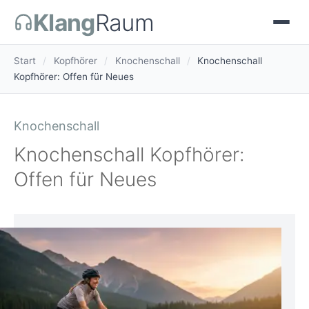
Klang
Raum
Start
/
Kopfhörer
/
Knochenschall
/
Knochenschall
Kopfhörer: Offen für Neues
Knochenschall
Knochenschall Kopfhörer:
Offen für Neues