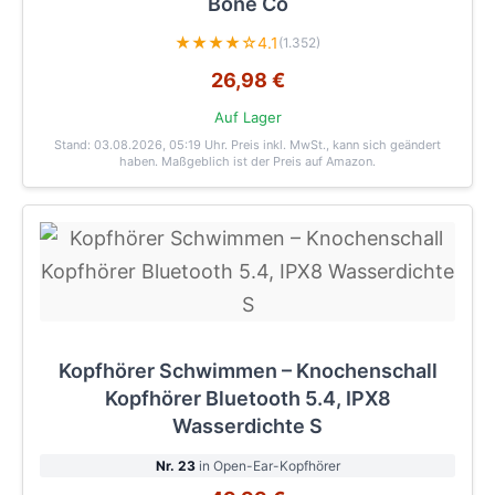
Bone Co
★★★★☆
4.1
(1.352)
26,98 €
Auf Lager
Stand: 03.08.2026, 05:19 Uhr
. Preis inkl. MwSt., kann sich geändert
haben. Maßgeblich ist der Preis auf Amazon.
Kopfhörer Schwimmen – Knochenschall
Kopfhörer Bluetooth 5.4, IPX8
Wasserdichte S
Nr. 23
in Open-Ear-Kopfhörer