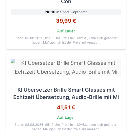
Con
Nr. 10
in Sport-Kopfhörer
39,99 €
Auf Lager
Stand: 03.08.2026, 05:19 Uhr
. Preis inkl. MwSt., kann sich geändert
haben. Maßgeblich ist der Preis auf Amazon.
KI Übersetzer Brille Smart Glasses mit
Echtzeit Übersetzung, Audio-Brille mit Mi
41,51 €
Auf Lager
Stand: 03.08.2026, 05:19 Uhr
. Preis inkl. MwSt., kann sich geändert
haben. Maßgeblich ist der Preis auf Amazon.