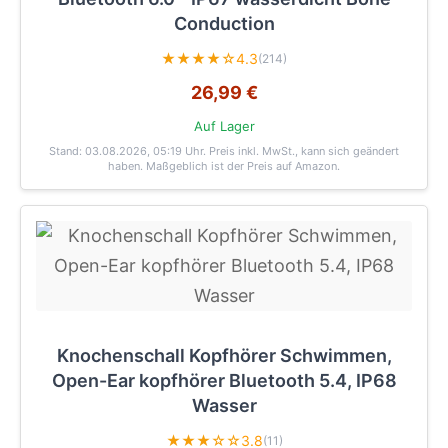
Conduction
★★★★☆
4.3
(214)
26,99 €
Auf Lager
Stand: 03.08.2026, 05:19 Uhr
. Preis inkl. MwSt., kann sich geändert
haben. Maßgeblich ist der Preis auf Amazon.
Knochenschall Kopfhörer Schwimmen,
Open-Ear kopfhörer Bluetooth 5.4, IP68
Wasser
★★★☆☆
3.8
(11)