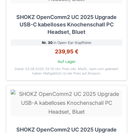
SHOKZ OpenComm2 UC 2025 Upgrade
USB-C kabelloses Knochenschall PC
Headset, Bluet
Nr. 30
in Open-Ear-Kopfhörer
239,95 €
Auf Lager
Stand: 03.08.2026, 05:19 Uhr
. Preis inkl. MwSt., kann sich geändert
haben. Maßgeblich ist der Preis auf Amazon.
SHOKZ OpenComm2 UC 2025 Upgrade