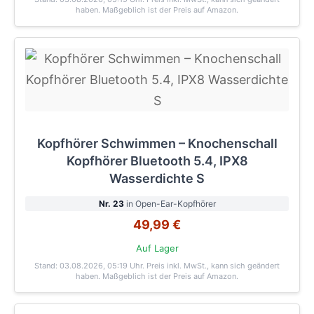
haben. Maßgeblich ist der Preis auf Amazon.
Kopfhörer Schwimmen – Knochenschall
Kopfhörer Bluetooth 5.4, IPX8
Wasserdichte S
Nr. 23
in Open-Ear-Kopfhörer
49,99 €
Auf Lager
Stand: 03.08.2026, 05:19 Uhr
. Preis inkl. MwSt., kann sich geändert
haben. Maßgeblich ist der Preis auf Amazon.