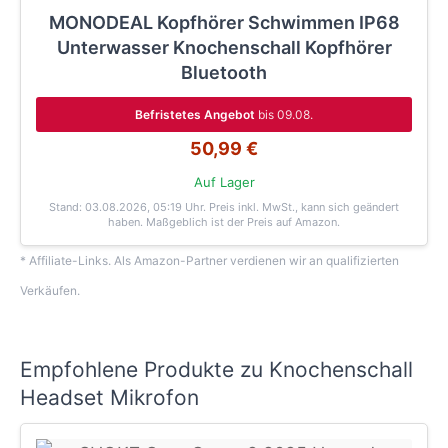
MONODEAL Kopfhörer Schwimmen IP68
Unterwasser Knochenschall Kopfhörer
Bluetooth
Befristetes Angebot
bis 09.08.
50,99 €
Auf Lager
Stand: 03.08.2026, 05:19 Uhr
. Preis inkl. MwSt., kann sich geändert
haben. Maßgeblich ist der Preis auf Amazon.
* Affiliate-Links. Als Amazon-Partner verdienen wir an qualifizierten
Verkäufen.
Empfohlene Produkte zu Knochenschall
Headset Mikrofon