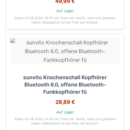
49,99 €
Auf Lager
Stand: 03.08.2026, 05:19 Uhr
. Preis inkl. MwSt., kann sich geändert
haben. Maßgeblich ist der Preis auf Amazon.
sunvito Knochenschall Kopfhörer
Bluetooth 6.0, offene Bluetooth-
Funkkopfhörer fü
28,89 €
Auf Lager
Stand: 03.08.2026, 05:19 Uhr
. Preis inkl. MwSt., kann sich geändert
haben. Maßgeblich ist der Preis auf Amazon.