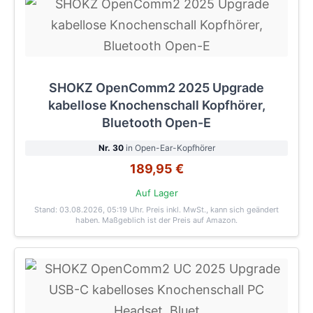
SHOKZ OpenComm2 2025 Upgrade
kabellose Knochenschall Kopfhörer,
Bluetooth Open-E
Nr. 30
in Open-Ear-Kopfhörer
189,95 €
Auf Lager
Stand: 03.08.2026, 05:19 Uhr
. Preis inkl. MwSt., kann sich geändert
haben. Maßgeblich ist der Preis auf Amazon.