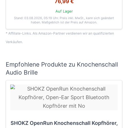
76,99 €
Auf Lager
Stand: 03.08.2026, 05:19 Uhr
. Preis inkl. MwSt., kann sich geändert
haben. Maßgeblich ist der Preis auf Amazon.
* Affiliate-Links. Als Amazon-Partner verdienen wir an qualifizierten
Verkäufen.
Empfohlene Produkte zu Knochenschall
Audio Brille
SHOKZ OpenRun Knochenschall Kopfhörer,