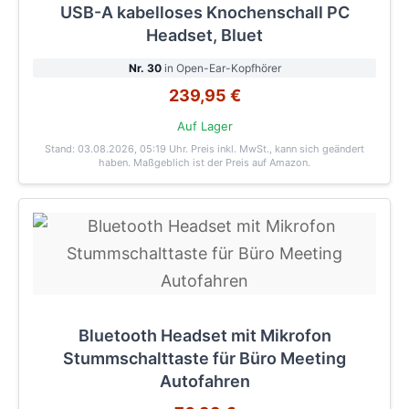
USB-A kabelloses Knochenschall PC
Headset, Bluet
Nr. 30
in Open-Ear-Kopfhörer
239,95 €
Auf Lager
Stand: 03.08.2026, 05:19 Uhr
. Preis inkl. MwSt., kann sich geändert
haben. Maßgeblich ist der Preis auf Amazon.
Bluetooth Headset mit Mikrofon
Stummschalttaste für Büro Meeting
Autofahren