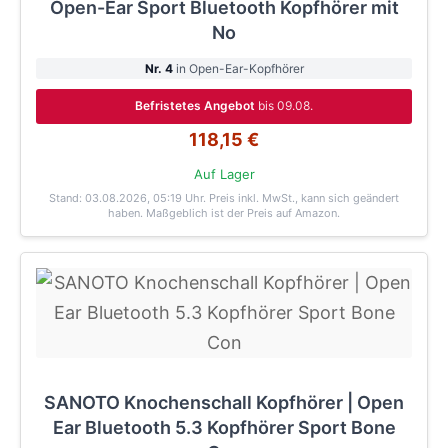
Open-Ear Sport Bluetooth Kopfhörer mit
No
Nr. 4
in Open-Ear-Kopfhörer
Befristetes Angebot
bis 09.08.
118,15 €
Auf Lager
Stand: 03.08.2026, 05:19 Uhr
. Preis inkl. MwSt., kann sich geändert
haben. Maßgeblich ist der Preis auf Amazon.
SANOTO Knochenschall Kopfhörer | Open
Ear Bluetooth 5.3 Kopfhörer Sport Bone