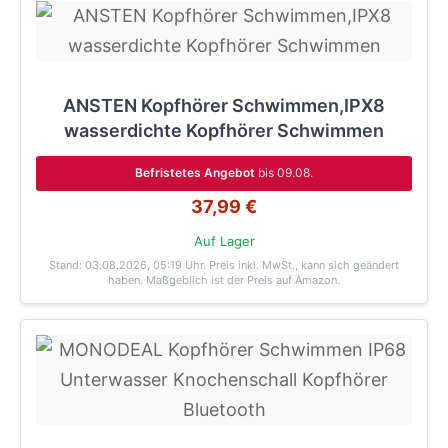
ANSTEN Kopfhörer Schwimmen,IPX8
wasserdichte Kopfhörer Schwimmen
Befristetes Angebot
bis 09.08.
37,99 €
Auf Lager
Stand: 03.08.2026, 05:19 Uhr
. Preis inkl. MwSt., kann sich geändert
haben. Maßgeblich ist der Preis auf Amazon.