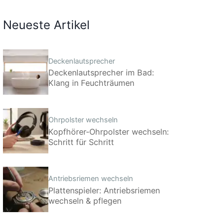
Neueste Artikel
Deckenlautsprecher
Deckenlautsprecher im Bad:
Klang in Feuchträumen
Ohrpolster wechseln
Kopfhörer-Ohrpolster wechseln:
Schritt für Schritt
Antriebsriemen wechseln
Plattenspieler: Antriebsriemen
wechseln & pflegen