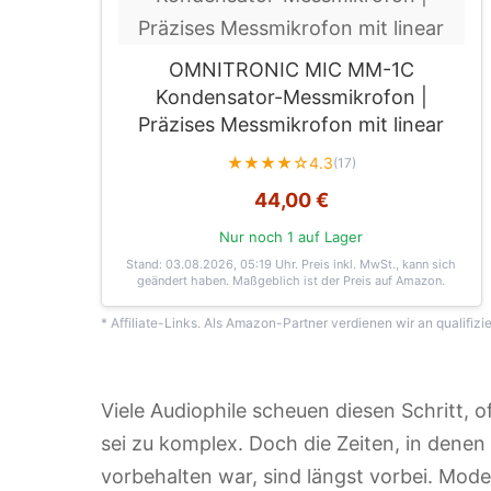
OMNITRONIC MIC MM-1C
Kondensator-Messmikrofon |
Präzises Messmikrofon mit linear
★★★★☆
4.3
(17)
44,00 €
Nur noch 1 auf Lager
Stand: 03.08.2026, 05:19 Uhr
. Preis inkl. MwSt., kann sich
geändert haben. Maßgeblich ist der Preis auf Amazon.
* Affiliate-Links. Als Amazon-Partner verdienen wir an qualifizi
Viele Audiophile scheuen diesen Schritt, 
sei zu komplex. Doch die Zeiten, in denen
vorbehalten war, sind längst vorbei. Mod