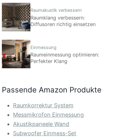
Raumakustik verbessern
Raumklang verbessern:
Diffusoren richtig einsetzen
Einmessung
Raumeinmessung optimieren:
Perfekter Klang
Passende Amazon Produkte
Raumkorrektur System
Messmikrofon Einmessung
Akustikpaneele Wand
Subwoofer Einmess-Set