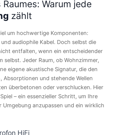
es Raumes: Warum jede
ng
zählt
 viel um hochwertige Komponenten:
 und audiophile Kabel. Doch selbst die
 nicht entfalten, wenn ein entscheidender
um selbst. Jeder Raum, ob Wohnzimmer,
ne eigene akustische Signatur, die den
n, Absorptionen und stehende Wellen
zen überbetonen oder verschlucken. Hier
Spiel – ein essenzieller Schritt, um Ihre
er Umgebung anzupassen und ein wirklich
ofon HiFi