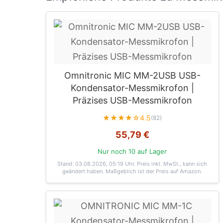
Omnitronic MIC MM-2USB USB-
Kondensator-Messmikrofon |
Präzises USB-Messmikrofon
★★★★☆
4.5
(82)
55,79 €
Nur noch 10 auf Lager
Stand: 03.08.2026, 05:19 Uhr
. Preis inkl. MwSt., kann sich
geändert haben. Maßgeblich ist der Preis auf Amazon.