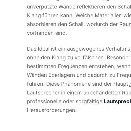
unverputzte Wände reflektieren den Schall
Klang führen kann. Weiche Materialien wi
absorbieren den Schall, wodurch der Raum
vorhanden sind.
Das Ideal ist ein ausgewogenes Verhältnis
ohne den Klang zu verfälschen. Besonders 
bestimmten Frequenzen entstehen, wenn s
Wänden überlagern und dadurch zu Freq
führen. Diese Phänomene sind der Hauptg
Lautsprecher in einem unbehandelten Rau
professionelle oder sorgfältige
Lautsprec
Herausforderungen.