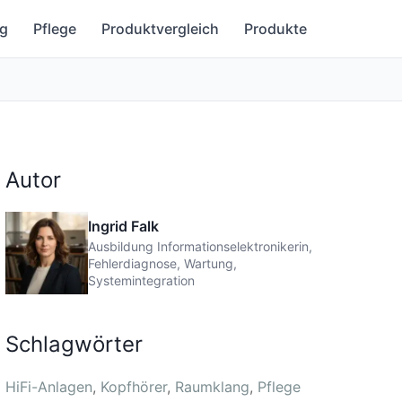
g
Pflege
Produktvergleich
Produkte
Autor
Ingrid Falk
Ausbildung Informationselektronikerin,
Fehlerdiagnose, Wartung,
Systemintegration
Schlagwörter
HiFi-Anlagen
Kopfhörer
Raumklang
Pflege