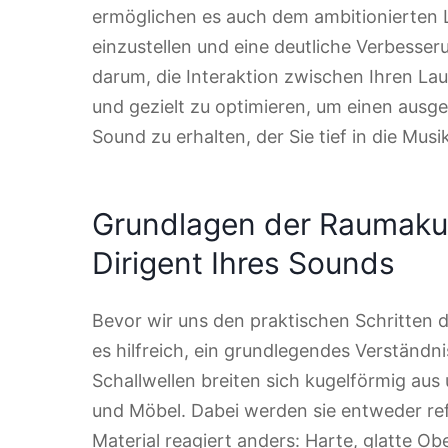
ermöglichen es auch dem ambitionierten L
einzustellen und eine deutliche Verbesseru
darum, die Interaktion zwischen Ihren L
und gezielt zu optimieren, um einen aus
Sound zu erhalten, der Sie tief in die Musi
Grundlagen der Raumakus
Dirigent Ihres Sounds
Bevor wir uns den praktischen Schritten 
es hilfreich, ein grundlegendes Verständn
Schallwellen breiten sich kugelförmig au
und Möbel. Dabei werden sie entweder refl
Material reagiert anders: Harte, glatte Ob