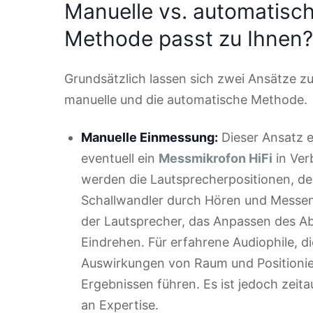
Manuelle vs. automatisc
Methode passt zu Ihnen?
Grundsätzlich lassen sich zwei Ansätze z
manuelle und die automatische Methode.
Manuelle Einmessung:
Dieser Ansatz e
eventuell ein
Messmikrofon HiFi
in Ver
werden die Lautsprecherpositionen, de
Schallwandler durch Hören und Messen
der Lautsprecher, das Anpassen des A
Eindrehen. Für erfahrene Audiophile, die
Auswirkungen von Raum und Positionie
Ergebnissen führen. Es ist jedoch zei
an Expertise.