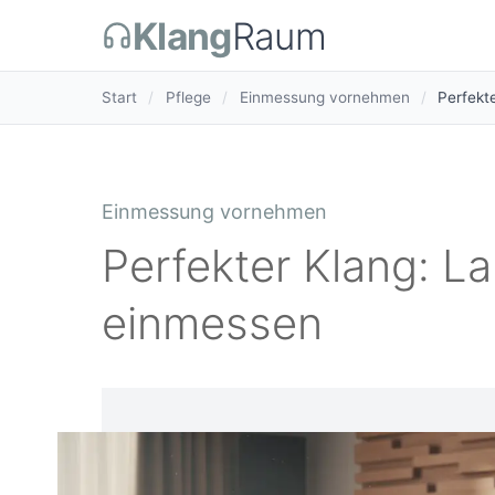
Klang
Raum
Start
/
Pflege
/
Einmessung vornehmen
/
Perfekt
Einmessung vornehmen
Perfekter Klang: La
einmessen