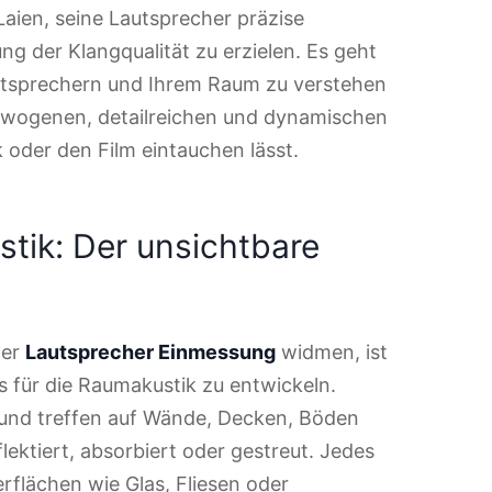
aien, seine Lautsprecher präzise
ng der Klangqualität zu erzielen. Es geht
autsprechern und Ihrem Raum zu verstehen
gewogenen, detailreichen und dynamischen
k oder den Film eintauchen lässt.
tik: Der unsichtbare
der
Lautsprecher Einmessung
widmen, ist
is für die Raumakustik zu entwickeln.
s und treffen auf Wände, Decken, Böden
ektiert, absorbiert oder gestreut. Jedes
erflächen wie Glas, Fliesen oder