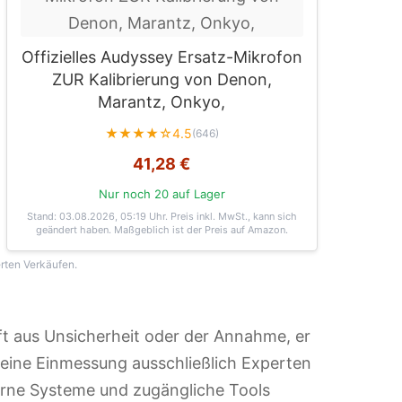
Offizielles Audyssey Ersatz-Mikrofon
ZUR Kalibrierung von Denon,
Marantz, Onkyo,
★★★★☆
4.5
(646)
41,28 €
Nur noch 20 auf Lager
Stand: 03.08.2026, 05:19 Uhr
. Preis inkl. MwSt., kann sich
geändert haben. Maßgeblich ist der Preis auf Amazon.
erten Verkäufen.
oft aus Unsicherheit oder der Annahme, er
 eine Einmessung ausschließlich Experten
erne Systeme und zugängliche Tools