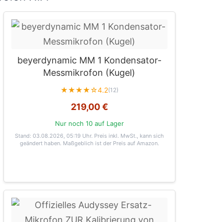
beyerdynamic MM 1 Kondensator-
Messmikrofon (Kugel)
★★★★☆
4.2
(12)
219,00 €
Nur noch 10 auf Lager
Stand: 03.08.2026, 05:19 Uhr
. Preis inkl. MwSt., kann sich
geändert haben. Maßgeblich ist der Preis auf Amazon.