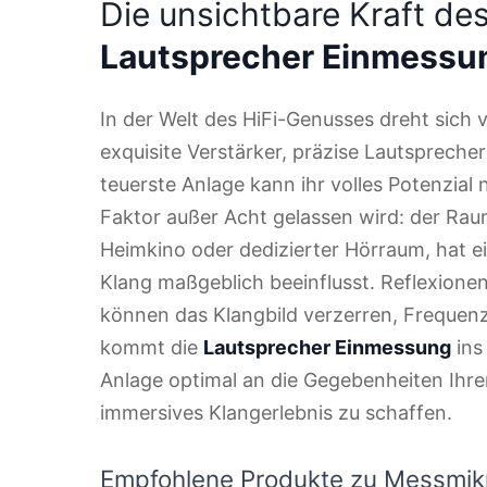
Die unsichtbare Kraft d
Lautsprecher Einmessu
In der Welt des HiFi-Genusses dreht sich
exquisite Verstärker, präzise Lautsprecher
teuerste Anlage kann ihr volles Potenzial
Faktor außer Acht gelassen wird: der Ra
Heimkino oder dedizierter Hörraum, hat ei
Klang maßgeblich beeinflusst. Reflexione
können das Klangbild verzerren, Frequen
kommt die
Lautsprecher Einmessung
ins 
Anlage optimal an die Gegebenheiten Ihr
immersives Klangerlebnis zu schaffen.
Empfohlene Produkte zu Messmikr