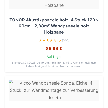
TONOR Akustikpaneele holz, 4 Stück 120 x
60cm - 2,88m² Wandpaneele holz
Holzpane
★★★★☆
4.4
(360)
89,99 €
Auf Lager
Stand: 03.08.2026, 05:19 Uhr
. Preis inkl. MwSt., kann sich geändert
haben. Maßgeblich ist der Preis auf Amazon.