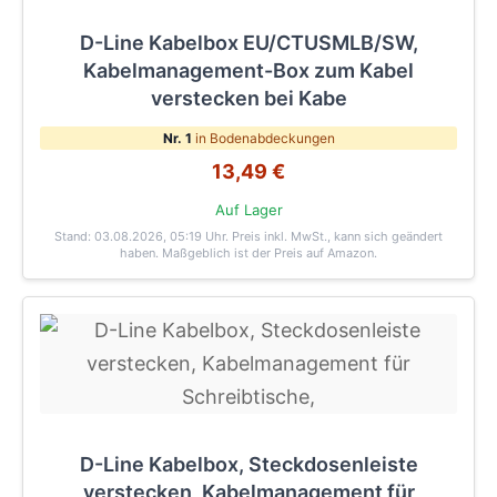
D-Line Kabelbox EU/CTUSMLB/SW,
Kabelmanagement-Box zum Kabel
verstecken bei Kabe
Nr. 1
in Bodenabdeckungen
13,49 €
Auf Lager
Stand: 03.08.2026, 05:19 Uhr
. Preis inkl. MwSt., kann sich geändert
haben. Maßgeblich ist der Preis auf Amazon.
D-Line Kabelbox, Steckdosenleiste
verstecken, Kabelmanagement für