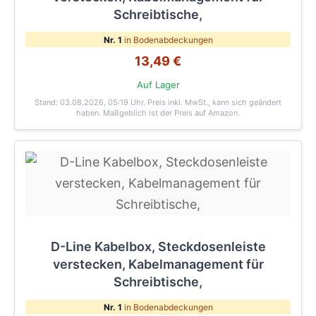
Schreibtische,
Nr. 1
in Bodenabdeckungen
13,49 €
Auf Lager
Stand: 03.08.2026, 05:19 Uhr
. Preis inkl. MwSt., kann sich geändert
haben. Maßgeblich ist der Preis auf Amazon.
D-Line Kabelbox, Steckdosenleiste
verstecken, Kabelmanagement für
Schreibtische,
Nr. 1
in Bodenabdeckungen