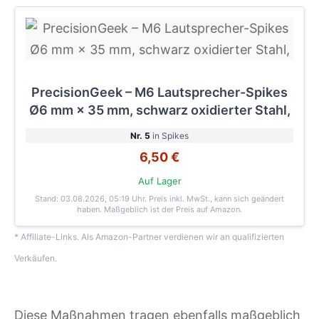
PrecisionGeek – M6 Lautsprecher-Spikes
Ø6 mm × 35 mm, schwarz oxidierter Stahl,
Nr. 5
in Spikes
6,50 €
Auf Lager
Stand: 03.08.2026, 05:19 Uhr
. Preis inkl. MwSt., kann sich geändert
haben. Maßgeblich ist der Preis auf Amazon.
* Affiliate-Links. Als Amazon-Partner verdienen wir an qualifizierten
Verkäufen.
Diese Maßnahmen tragen ebenfalls maßgeblich