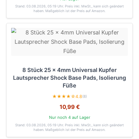
Stand: 03.08.2026, 05:19 Uhr
. Preis inkl. MwSt., kann sich geändert
haben. Maßgeblich ist der Preis auf Amazon.
8 Stück 25 x 4mm Universal Kupfer
Lautsprecher Shock Base Pads, Isolierung
Füße
★★★★☆
4.8
(8)
10,99 €
Nur noch 4 auf Lager
Stand: 03.08.2026, 05:19 Uhr
. Preis inkl. MwSt., kann sich geändert
haben. Maßgeblich ist der Preis auf Amazon.