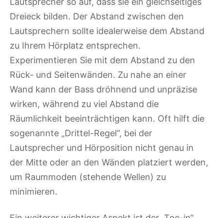
Lautsprecher so auf, dass sie ein gleichseitiges
Dreieck bilden. Der Abstand zwischen den
Lautsprechern sollte idealerweise dem Abstand
zu Ihrem Hörplatz entsprechen.
Experimentieren Sie mit dem Abstand zu den
Rück- und Seitenwänden. Zu nahe an einer
Wand kann der Bass dröhnend und unpräzise
wirken, während zu viel Abstand die
Räumlichkeit beeinträchtigen kann. Oft hilft die
sogenannte „Drittel-Regel“, bei der
Lautsprecher und Hörposition nicht genau in
der Mitte oder an den Wänden platziert werden,
um Raummoden (stehende Wellen) zu
minimieren.
Ein weiterer wichtiger Aspekt ist der „Toe-in“,