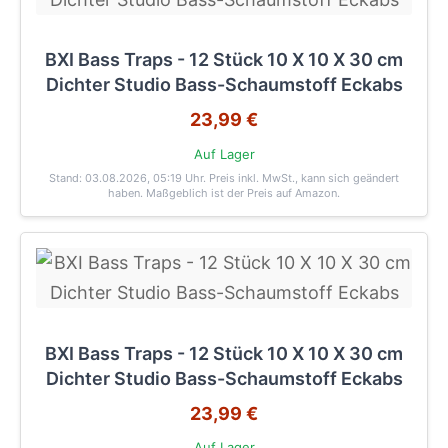
BXI Bass Traps - 12 Stück 10 X 10 X 30 cm
Dichter Studio Bass-Schaumstoff Eckabs
23,99 €
Auf Lager
Stand: 03.08.2026, 05:19 Uhr
. Preis inkl. MwSt., kann sich geändert
haben. Maßgeblich ist der Preis auf Amazon.
BXI Bass Traps - 12 Stück 10 X 10 X 30 cm
Dichter Studio Bass-Schaumstoff Eckabs
23,99 €
Auf Lager