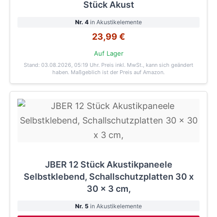
Stück Akust
Nr. 4
in Akustikelemente
23,99 €
Auf Lager
Stand: 03.08.2026, 05:19 Uhr
. Preis inkl. MwSt., kann sich geändert
haben. Maßgeblich ist der Preis auf Amazon.
JBER 12 Stück Akustikpaneele
Selbstklebend, Schallschutzplatten 30 x
30 x 3 cm,
Nr. 5
in Akustikelemente