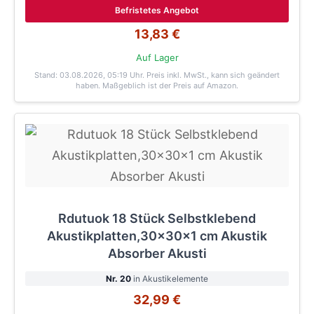
Befristetes Angebot
13,83 €
Auf Lager
Stand: 03.08.2026, 05:19 Uhr
. Preis inkl. MwSt., kann sich geändert
haben. Maßgeblich ist der Preis auf Amazon.
Rdutuok 18 Stück Selbstklebend
Akustikplatten,30x30x1 cm Akustik
Absorber Akusti
Nr. 20
in Akustikelemente
32,99 €