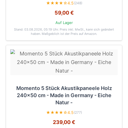
★★★★☆
4.5
(248)
59,00 €
Auf Lager
Stand: 03.08.2026, 05:19 Uhr
. Preis inkl. MwSt., kann sich geändert
haben. Maßgeblich ist der Preis auf Amazon.
Momento 5 Stück Akustikpaneele Holz
240x50 cm - Made in Germany - Eiche
Natur -
★★★★☆
4.5
(277)
239,00 €