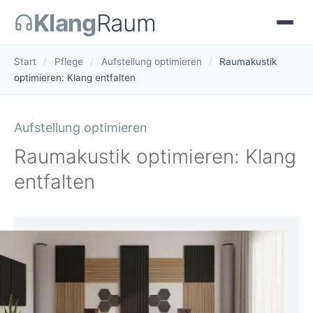
Klang
Raum
Start
/
Pflege
/
Aufstellung optimieren
/
Raumakustik
optimieren: Klang entfalten
Aufstellung optimieren
Raumakustik optimieren: Klang
entfalten